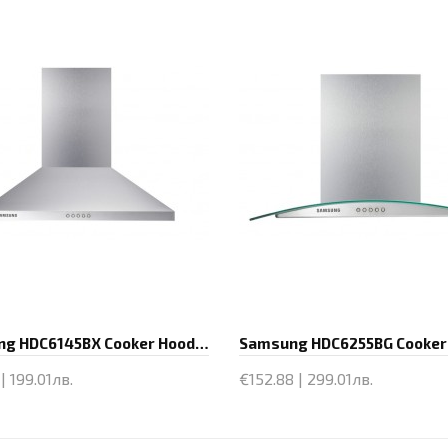
Samsung HDC6145BX Cooker Hood, Engine
| 199.01лв.
€152.88 | 299.01лв.
и
Купи