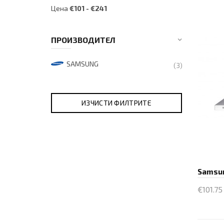
Цена
€
101
- €
241
ПРОИЗВОДИТЕЛ
SAMSUNG
(3)
€101.75 
Куп