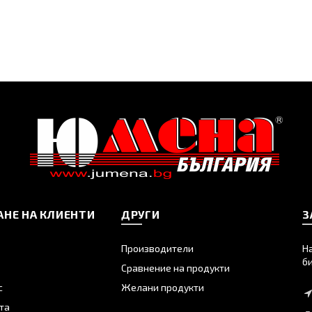
НЕ НА КЛИЕНТИ
ДРУГИ
З
Производители
Н
б
Сравнение на продукти
с
Желани продукти
та