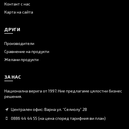
Контакт с нас
Карта на сайта
ДРУГИ
Производители
Сравнение на продукти
Желани продукти
ЗА НАС
Национална верига от 1997. Ние предлагаме цялостни бизнес
решения.
Централен офис: Варна ул. “Селиолу” 2В
0886 44 44 55 (на цена според тарифния ви план)