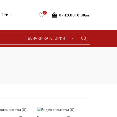
0
ТРИ
0
/
€0.00 | 0.00лв.