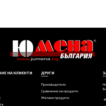
НЕ НА КЛИЕНТИ
ДРУГИ
З
Производители
Н
б
Сравнение на продукти
с
Желани продукти
та