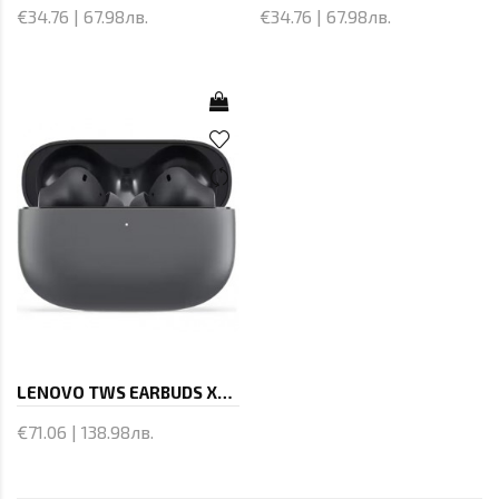
€34.76 | 67.98лв.
€34.76 | 67.98лв.
LENOVO TWS EARBUDS X9 EDN
€71.06 | 138.98лв.