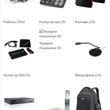
Кабели (354)
Калкулатори (0)
Калъфи (26)
Лазерни
показалки (0)
Кутии за HDD (0)
Микрофони (14)