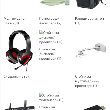
Мултимедиен
Почистващи
Раници за лаптоп
плеър (0)
Аксесоари (7)
(11)
Стойки за
дисплеи/
проектори (11)
Слушалки (398)
Стойки за
мултимедийни
проектори (1)
Стойки за