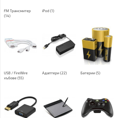
FM Трансмитер
iPod (1)
(14)
USB / FireWire
Адаптери (22)
Батерии (5)
хъбове (55)