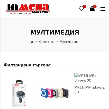
0
0
МУЛТИМЕДИЯ
Компютри
Мултимедия
Филтрирано търсене
MP3 & MP4 players
(0)