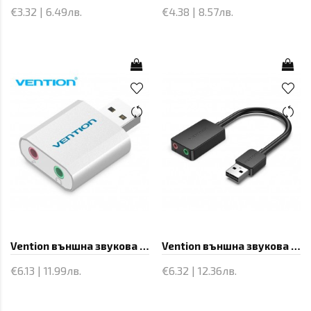
€3.32 | 6.49лв.
€4.38 | 8.57лв.
Vention външна звукова карта USB Sound card - Headphones, Mic, Silver - VAB-S13
Vention външна звукова карта USB Sound card - CDYB0
€6.13 | 11.99лв.
€6.32 | 12.36лв.