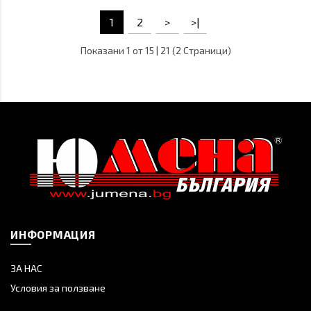
1
2
>
>|
Показани 1 от 15 | 21 (2 Страници)
ИНФОРМАЦИЯ
ЗА НАС
Условия за ползване