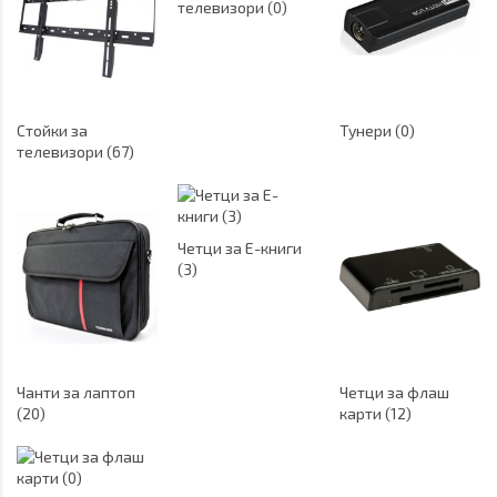
телевизори (0)
Стойки за
Тунери (0)
телевизори (67)
Четци за Е-книги
(3)
Чанти за лаптоп
Четци за флаш
(20)
карти (12)