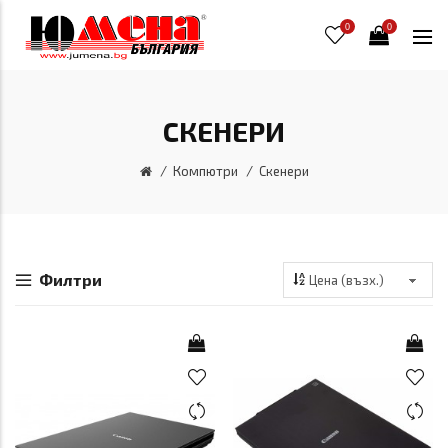
0
0
СКЕНЕРИ
Компютри
Скенери
Филтри