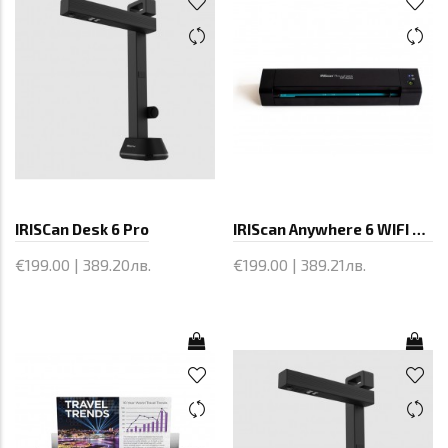
IRISCan Desk 6 Pro
IRIScan Anywhere 6 WIFI Duplex
€199.00 | 389.20лв.
€199.00 | 389.21лв.