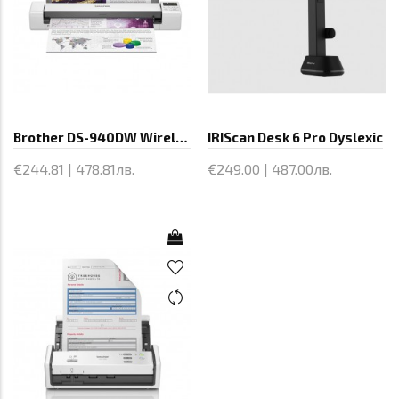
Brother DS-940DW Wireless
IRIScan Desk 6 Pro Dyslexic
€244.81 | 478.81лв.
€249.00 | 487.00лв.