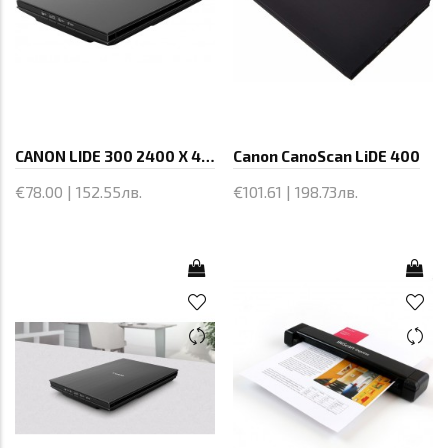
CANON LIDE 300 2400 X 4800
Canon CanoScan LiDE 400
€78.00 | 152.55лв.
€101.61 | 198.73лв.