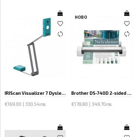
НОВО
IRIScan Visualizer 7 Dyslexic
Brother DS-740D 2-sided Portable Document Scanner
€169.00 | 330.54лв.
€178.80 | 349.70лв.