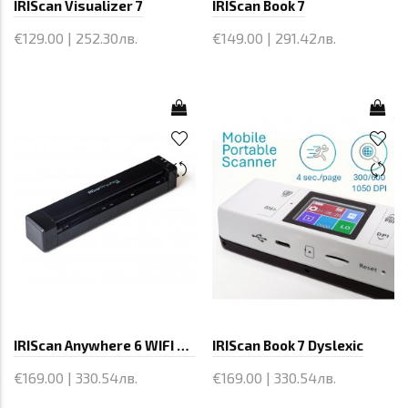
IRIScan Visualizer 7
IRIScan Book 7
€129.00 | 252.30лв.
€149.00 | 291.42лв.
IRIScan Anywhere 6 WIFI Simplex
IRIScan Book 7 Dyslexic
€169.00 | 330.54лв.
€169.00 | 330.54лв.