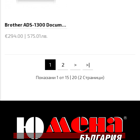
Brother ADS-1300 Document Scanner
€294.00 | 575.01лв.
1
2
>
>|
Показани 1 от 15 | 20 (2 Страници)