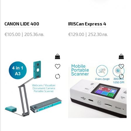
CANON LIDE 400
IRISCan Express 4
€105.00 | 205.36лв.
€129.00 | 252.30лв.